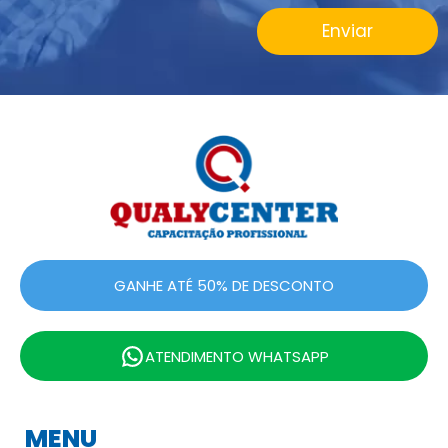
Enviar
GANHE ATÉ 50% DE DESCONTO
ATENDIMENTO WHATSAPP
MENU