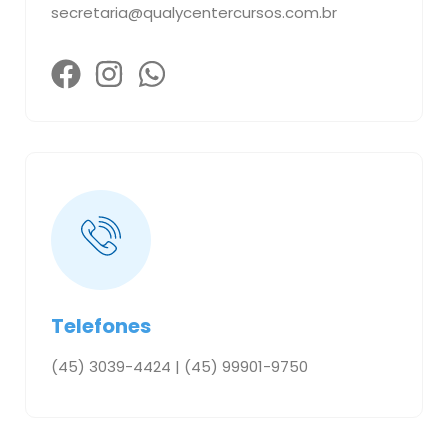
secretaria@qualycentercursos.com.br
Telefones
(45) 3039-4424 | (45) 99901-9750