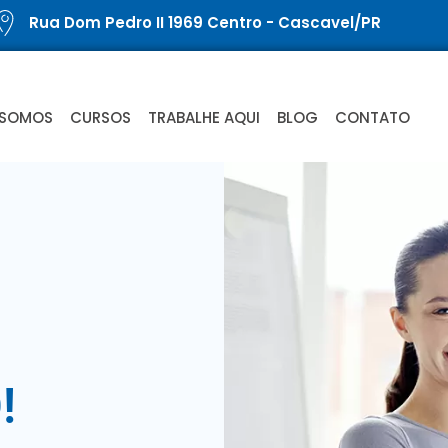
Rua Dom Pedro II 1969 Centro - Cascavel/PR
 SOMOS
CURSOS
TRABALHE AQUI
BLOG
CONTATO
!