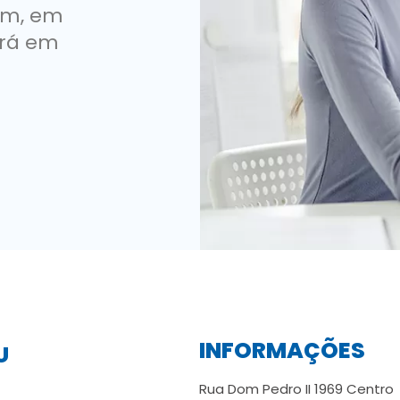
em, em
ará em
INFORMAÇÕES
U
Rua Dom Pedro II 1969 Centro