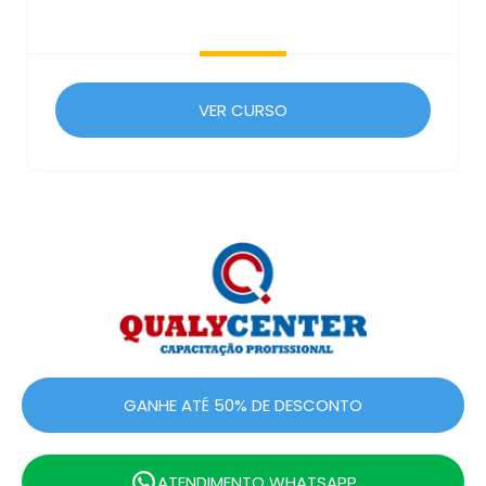
VER CURSO
GANHE ATÉ 50% DE DESCONTO
ATENDIMENTO WHATSAPP