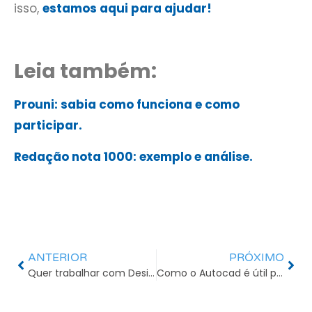
isso,
estamos aqui para ajudar!
Leia também:
Prouni: sabia como funciona e como
participar.
Redação nota 1000: exemplo e análise.
ANTERIOR
PRÓXIMO
Quer trabalhar com Design? Áreas de atuação, salário e expertises.
Como o Autocad é útil para diferentes profissões?