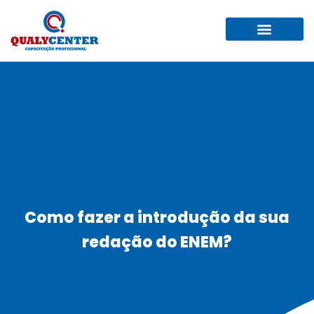
QUEM SOMOS
TRABALHE AQUI
Como fazer a introdução da sua
redação do ENEM?