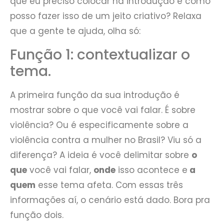
que eu preciso colocar na introdução e como
posso fazer isso de um jeito criativo? Relaxa
que a gente te ajuda, olha só:
Função 1: contextualizar o
tema.
A primeira função da sua introdução é
mostrar sobre o que você vai falar. É sobre
violência? Ou é especificamente sobre a
violência contra a mulher no Brasil? Viu só a
diferença? A ideia é você delimitar sobre
o
que
você vai falar,
onde
isso acontece e
a
quem
esse tema afeta. Com essas três
informações aí, o cenário está dado. Bora pra
função dois.