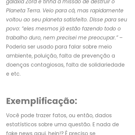
galáxia Zord e tinha a missão de destruir o
Planeta Terra. Veio para cá, mas rapidamente
voltou ao seu planeta satisfeito. Disse para seu
povo: “eles mesmos já estão fazendo todo o
trabalho duro, nem precisei me preocupar.”
–
Poderia ser usado para falar sobre meio
ambiente, poluição, falta de prevenção a
doenças contagiosas, falta de solidariedade
e etc.
Exemplificação:
Você pode trazer fatos, ou então, dados
estatísticos sobre uma questão. E nada de
fake news aqui, hein!? É preciso se